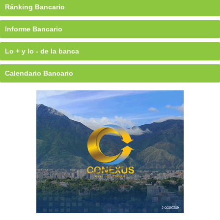
Ránking Bancario
Informe Bancario
Lo + y lo - de la banca
Calendario Bancario