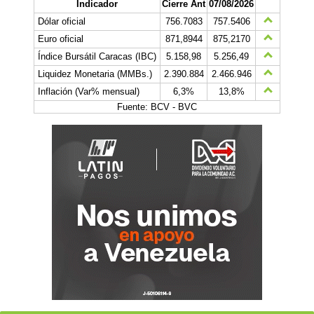
Indicador
Cierre Ant
07/08/2026
Dólar oficial
756.7083
757.5406
Euro oficial
871,8944
875,2170
Índice Bursátil Caracas (IBC)
5.158,98
5.256,49
Liquidez Monetaria (MMBs.)
2.390.884
2.466.946
Inflación (Var% mensual)
6,3%
13,8%
Fuente: BCV - BVC