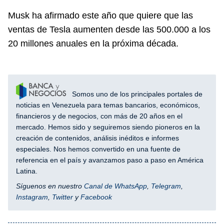
Musk ha afirmado este año que quiere que las
ventas de Tesla aumenten desde las 500.000 a los
20 millones anuales en la próxima década.
Somos uno de los principales portales de
noticias en Venezuela para temas bancarios, económicos,
financieros y de negocios, con más de 20 años en el
mercado. Hemos sido y seguiremos siendo pioneros en la
creación de contenidos, análisis inéditos e informes
especiales. Nos hemos convertido en una fuente de
referencia en el país y avanzamos paso a paso en América
Latina.
Síguenos en nuestro
Canal de WhatsApp
,
Telegram
,
Instagram
,
Twitter
y
Facebook