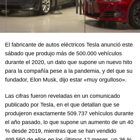
El fabricante de autos eléctricos Tesla anunció este
sábado que produjo más de 500.000 vehículos
durante el 2020, un dato que supone un nuevo hito
para la compañía pese a la pandemia, y del que su
fundador, Elon Musk, dijo estar «muy orgulloso».
Las cifras fueron reveladas en un comunicado
publicado por Tesla, en el que detallan que se
produjeron exactamente 509.737 vehículos durante
el año pasado, lo que supone un aumento de un 40
% desde 2019, mientras que se han vendido
499.550 de ellos en los últimos 12 meses, un 36 %