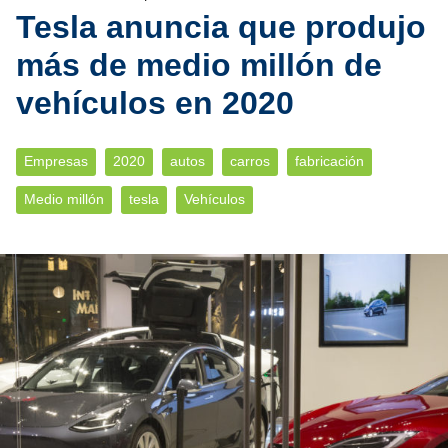
Tesla anuncia que produjo
más de medio millón de
vehículos en 2020
Empresas
2020
autos
carros
fabricación
Medio millón
tesla
Vehículos