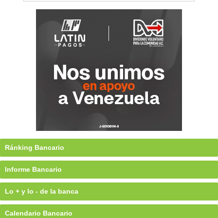
Ránking Bancario
Informe Bancario
Lo + y lo - de la banca
Calendario Bancario