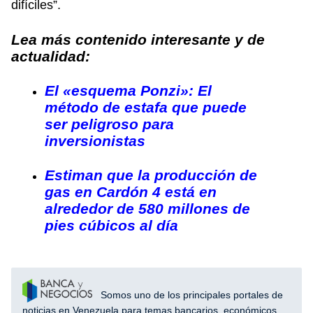
difíciles”.
Lea más contenido interesante y de
actualidad:
El «esquema Ponzi»: El
método de estafa que puede
ser peligroso para
inversionistas
Estiman que la producción de
gas en Cardón 4 está en
alrededor de 580 millones de
pies cúbicos al día
Somos uno de los principales portales de
noticias en Venezuela para temas bancarios, económicos,