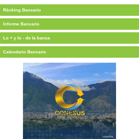
Ránking Bancario
Informe Bancario
Lo + y lo - de la banca
Calendario Bancario