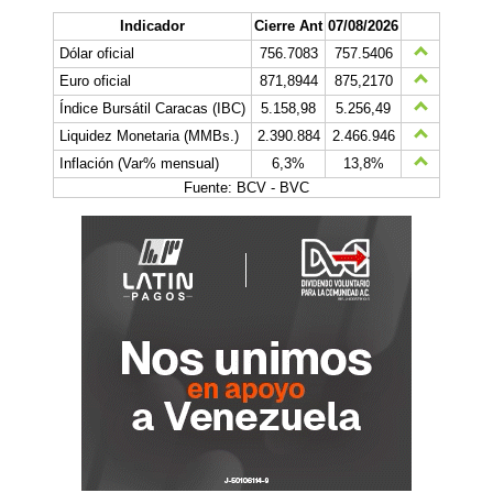
Indicador
Cierre Ant
07/08/2026
Dólar oficial
756.7083
757.5406
Euro oficial
871,8944
875,2170
Índice Bursátil Caracas (IBC)
5.158,98
5.256,49
Liquidez Monetaria (MMBs.)
2.390.884
2.466.946
Inflación (Var% mensual)
6,3%
13,8%
Fuente: BCV - BVC