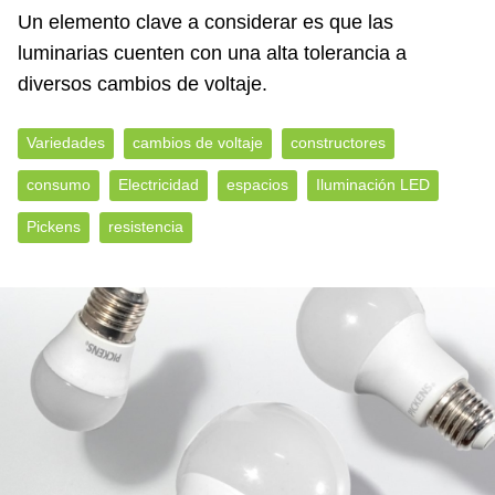
Un elemento clave a considerar es que las
luminarias cuenten con una alta tolerancia a
diversos cambios de voltaje.
Variedades
cambios de voltaje
constructores
consumo
Electricidad
espacios
Iluminación LED
Pickens
resistencia