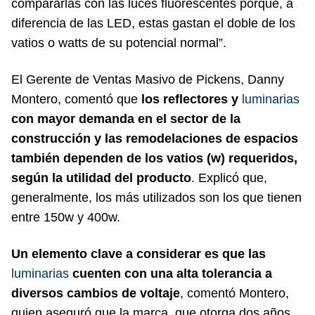
compararlas con las luces fluorescentes porque, a
diferencia de las LED, estas gastan el doble de los
vatios o watts de su potencial normal”.
El Gerente de Ventas Masivo de Pickens, Danny
Montero, comentó que
los reflectores y
luminarias
con mayor demanda en el sector de la
construcción y las remodelaciones de espacios
también dependen de los vatios (w) requeridos,
según la utilidad del producto
. Explicó que,
generalmente, los más utilizados son los que tienen
entre 150w y 400w.
Un elemento clave a considerar es que las
luminarias
cuenten con una alta tolerancia a
diversos cambios de voltaje
, comentó Montero,
quien aseguró que la marca, que otorga dos años