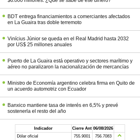
$6.000 millones: ¿Qué se sabe de ese dinero?
BDT entrega financiamientos a comerciantes afectados
en La Guaira tras doble terremoto
Vinícius Júnior se queda en el Real Madrid hasta 2032
por US$ 25 millones anuales
Puerto de La Guaira está operativo y sectores marítimo y
aéreo no paralizaron la nacionalización de mercancías
Ministro de Economía argentino celebra firma en Quito de
un acuerdo automotriz con Ecuador
Banxico mantiene tasa de interés en 6,5% y prevé
sostenerla el resto del año
Indicador
Cierre Ant
06/08/2026
Dólar oficial
755.9001
756.7083