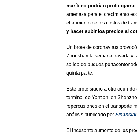
marítimo podrían prolongarse 
amenaza para el crecimiento eco
el aumento de los costos de tra
y hacer subir los precios al c
Un brote de coronavirus provocó 
Zhoushan la semana pasada y la
salida de buques portacontenedo
quinta parte.
Este brote siguió a otro ocurrid
terminal de Yantian, en Shenzhe
repercusiones en el transporte m
análisis publicado por
Financial
El incesante aumento de los prec