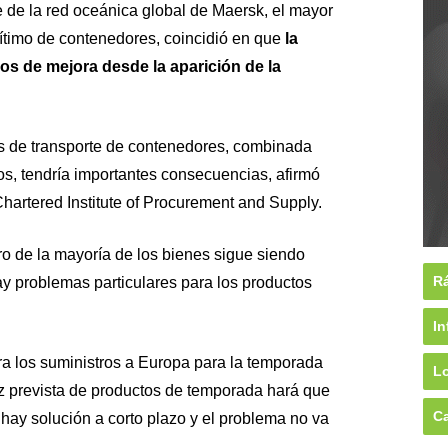
 de la red oceánica global de Maersk, el mayor
ítimo de contenedores, coincidió en que
la
os de mejora desde la aparición de la
fas de transporte de contenedores, combinada
ros, tendría importantes consecuencias, afirmó
hartered Institute of Procurement and Supply.
o de la mayoría de los bienes sigue siendo
Rá
ay problemas particulares para los productos
In
ra los suministros a Europa para la temporada
Lo
z prevista de productos de temporada hará que
Ca
hay solución a corto plazo y el problema no va