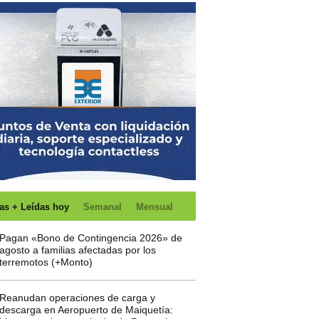
as + Leídas hoy
Semanal
Mensual
Pagan «Bono de Contingencia 2026» de
agosto a familias afectadas por los
terremotos (+Monto)
Reanudan operaciones de carga y
descarga en Aeropuerto de Maiquetía: