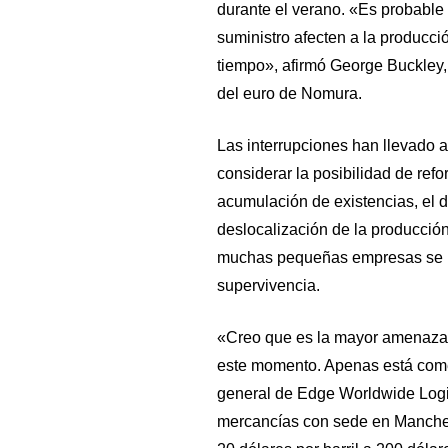
durante el verano. «Es probable 
suministro afecten a la producci
tiempo», afirmó George Buckley,
del euro de Nomura.
Las interrupciones han llevado a 
considerar la posibilidad de ref
acumulación de existencias, el d
deslocalización de la producción
muchas pequeñas empresas se h
supervivencia.
«Creo que es la mayor amenaza a
este momento. Apenas está comen
general de Edge Worldwide Logis
mercancías con sede en Manches