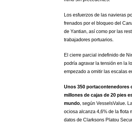
Los esfuerzos de las navieras po
frenados por el bloqueo del Cana
de Yantian, así como por las rest
trabajadores portuarios.
El cierre parcial indefinido de 
podría agravar la tensión en la l
empezado a omitir las escalas e
Unos 350 portacontenedores co
millones de cajas de 20 pies e
mundo
, según VesselsValue. L
ociosa alcanza 4,6% de la flota 
datos de Clarksons Platou Securi