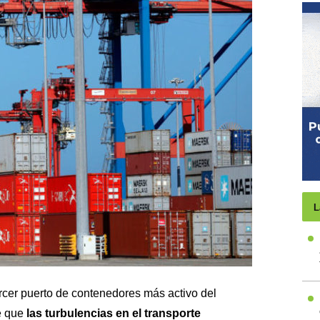
L
tercer puerto de contenedores más activo del
e que
las turbulencias en el transporte