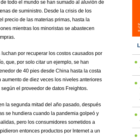
s de todo el mundo se han sumado al aluvión de
nas de suministro. Desde la crisis de los
 precio de las materias primas, hasta la
ones mientras los minoristas se abastecen
ompras.
L
 luchan por recuperar los costos causados por
o, que, por solo citar un ejemplo, se han
tenedor de 40 pies desde China hasta la costa
 aumento de diez veces los niveles anteriores
según el proveedor de datos Freightos.
en la segunda mitad del año pasado, después
s se hundiera cuando la pandemia golpeó y
s salidas, pero los consumidores sometidos a
pidieron entonces productos por Internet a un