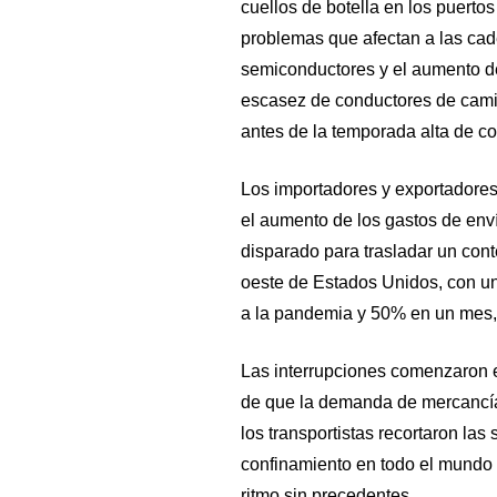
cuellos de botella en los puerto
problemas que afectan a las cade
semiconductores y el aumento del
escasez de conductores de cami
antes de la temporada alta de c
Los importadores y exportadores
el aumento de los gastos de enví
disparado para trasladar un con
oeste de Estados Unidos, con un
a la pandemia y 50% en un mes, 
Las interrupciones comenzaron 
de que la demanda de mercancía
los transportistas recortaron la
confinamiento en todo el mundo 
ritmo sin precedentes.