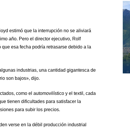
oyd estimó que la interrupción no se aliviará
imo año. Pero el director ejecutivo, Rolf
 que esa fecha podría retrasarse debido a la
lgunas industrias, una cantidad gigantesca de
rio son bajos», dijo.
tados, como el automovilístico y el textil, cada
 tienen dificultades para satisfacer la
iones para subir los precios.
en verse en la débil producción industrial