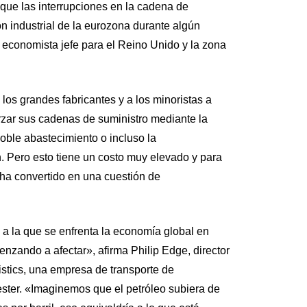
que las interrupciones en la cadena de
ón industrial de la eurozona durante algún
 economista jefe para el Reino Unido y la zona
los grandes fabricantes y a los minoristas a
orzar sus cadenas de suministro mediante la
oble abastecimiento o incluso la
. Pero esto tiene un costo muy elevado y para
a convertido en una cuestión de
 la que se enfrenta la economía global en
zando a afectar», afirma Philip Edge, director
tics, una empresa de transporte de
ter. «Imaginemos que el petróleo subiera de