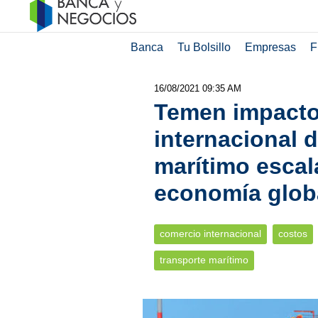
Banca
Tu Bolsillo
Empresas
F
16/08/2021 09:35 AM
Temen impacto 
internacional d
marítimo esca
economía glob
comercio internacional
costos
transporte marítimo