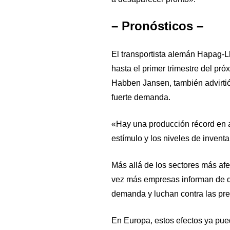
– Pronósticos –
El transportista alemán Hapag-Ll
hasta el primer trimestre del próx
Habben Jansen, también advirtió
fuerte demanda.
«Hay una producción récord en a
estímulo y los niveles de inventa
Más allá de los sectores más afec
vez más empresas informan de que
demanda y luchan contra las pres
En Europa, estos efectos ya pued