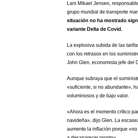
Lars Mikael Jensen, responsable
grupo mundial de transporte mar
situación no ha mostrado sign
variante Delta de Covid.
La explosiva subida de las tari
con los retrasos en los suminist
John Glen, economista jefe del C
Aunque subraya que el suministr
«suficiente, si no abundante», h
voluminosos y de bajo valor.
«Ahora es el momento crítico pa
navideña», dijo Glen. La escase
aumente la inflación porque «no 
a desaparecer pronto».