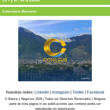
Lo + y lo - de la banca
Calendario Bancario
Nuestras redes:
Linkedin
|
Instagram
|
Twitter
|
Facebook
© Banca y Negocios 2026 | Todos los Derechos Reservados | Ninguna
parte de esta página ni las publicaciones que contiene podrá ser
reproducida sin autorización