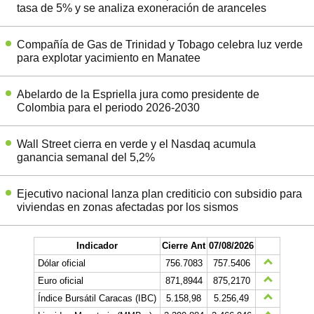
tasa de 5% y se analiza exoneración de aranceles
Compañía de Gas de Trinidad y Tobago celebra luz verde
para explotar yacimiento en Manatee
Abelardo de la Espriella jura como presidente de
Colombia para el periodo 2026-2030
Wall Street cierra en verde y el Nasdaq acumula
ganancia semanal del 5,2%
Ejecutivo nacional lanza plan crediticio con subsidio para
viviendas en zonas afectadas por los sismos
Indicador
Cierre Ant
07/08/2026
Dólar oficial
756.7083
757.5406
Euro oficial
871,8944
875,2170
Índice Bursátil Caracas (IBC)
5.158,98
5.256,49