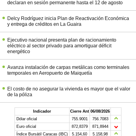
declaran en sesión permanente hasta el 12 de agosto
Delcy Rodríguez inicia Plan de Reactivación Económica
y entrega de créditos en La Guaira
Ejecutivo nacional presenta plan de racionamiento
eléctrico al sector privado para amortiguar déficit
energético
Avanza instalación de carpas metálicas como terminales
temporales en Aeropuerto de Maiquetía
El costo de no asegurar la vivienda es mayor que el valor
de la póliza
Indicador
Cierre Ant
06/08/2026
Dólar oficial
755.9001
756.7083
Euro oficial
872,8379
871,8944
Índice Bursátil Caracas (IBC)
5.154,60
5.158,98