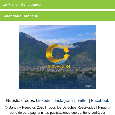
Lo + y lo - de la banca
Calendario Bancario
Nuestras redes:
Linkedin
|
Instagram
|
Twitter
|
Facebook
© Banca y Negocios 2026 | Todos los Derechos Reservados | Ninguna
parte de esta página ni las publicaciones que contiene podrá ser