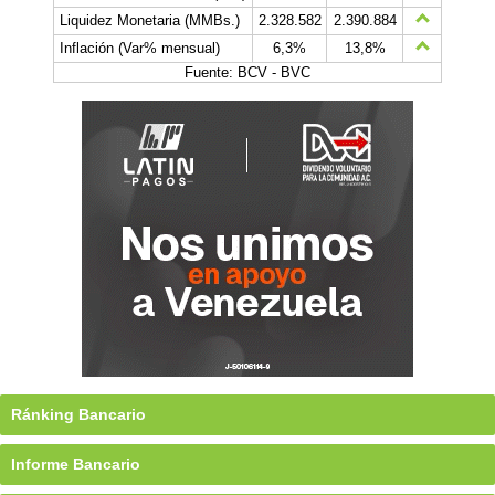
Liquidez Monetaria (MMBs.)
2.328.582
2.390.884
Inflación (Var% mensual)
6,3%
13,8%
Fuente: BCV - BVC
Ránking Bancario
Informe Bancario