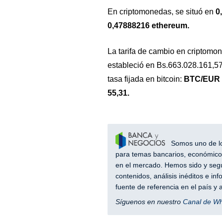
En criptomonedas, se situó en
0,
0,47888216 ethereum.
La tarifa de cambio en criptomon
estableció en Bs.663.028.161,57
tasa fijada en bitcoin:
BTC/EUR d
55,31.
Somos uno de los
para temas bancarios, económicos
en el mercado. Hemos sido y segu
contenidos, análisis inéditos e i
fuente de referencia en el país 
Síguenos en nuestro
Canal de W