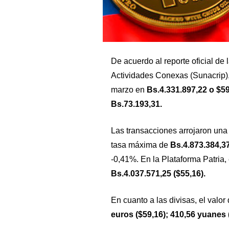
De acuerdo al reporte oficial de
Actividades Conexas (Sunacrip), 
marzo en
Bs.4.331.897,22 o $5
Bs.73.193,31.
Las transacciones arrojaron un
tasa máxima de
Bs.4.873.384,37
-0,41%. En la Plataforma Patria,
Bs.4.037.571,25 ($55,16).
En cuanto a las divisas, el valor
euros ($59,16); 410,56 yuanes (