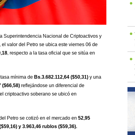
 la Superintendencia Nacional de Criptoactivos y
el valor del Petro se ubica este viernes 06 de
9,18
, respecto a la tasa oficial que se sitúa en
a tasa mínima de
Bs.3.682.112,64 ($50,31)
y una
 ($66,58)
reflejándose un diferencial de
 el criptoactivo soberano se ubicó en
 del Petro se cotizó en el mercado en
52,95
$59,16) y 3.963,46 rublos ($59,36).