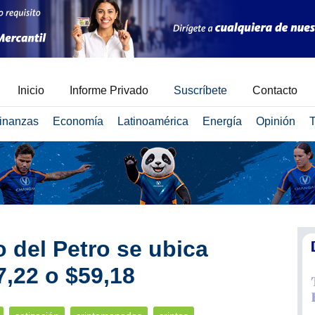
Inicio
Informe Privado
Suscríbete
Contacto
inanzas
Economía
Latinoamérica
Energía
Opinión
T
 del Petro se ubica
7,22 o $59,18