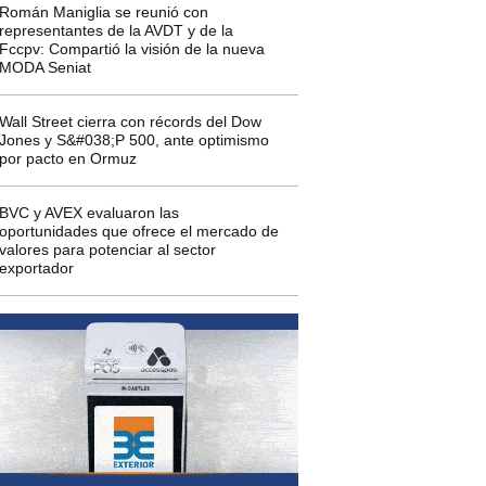
Román Maniglia se reunió con
representantes de la AVDT y de la
Fccpv: Compartió la visión de la nueva
MODA Seniat
Wall Street cierra con récords del Dow
Jones y S&#038;P 500, ante optimismo
por pacto en Ormuz
BVC y AVEX evaluaron las
oportunidades que ofrece el mercado de
valores para potenciar al sector
exportador