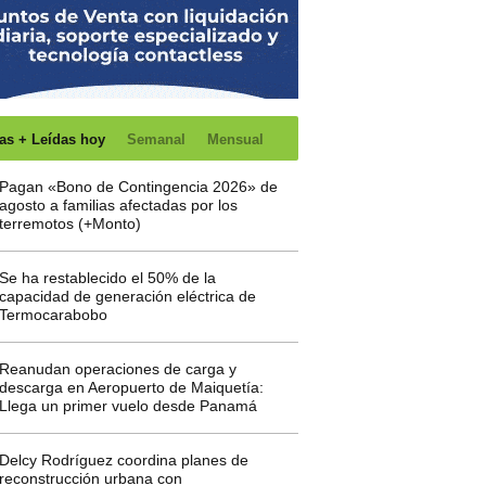
as + Leídas hoy
Semanal
Mensual
Pagan «Bono de Contingencia 2026» de
agosto a familias afectadas por los
terremotos (+Monto)
Se ha restablecido el 50% de la
capacidad de generación eléctrica de
Termocarabobo
Reanudan operaciones de carga y
descarga en Aeropuerto de Maiquetía:
Llega un primer vuelo desde Panamá
Delcy Rodríguez coordina planes de
reconstrucción urbana con