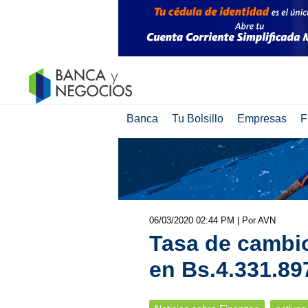
Banca
Tu Bolsillo
Empresas
F
06/03/2020 02:44 PM
| Por AVN
Tasa de cambio
en Bs.4.331.89