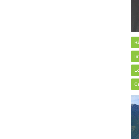
Rá
In
Lo
Ca