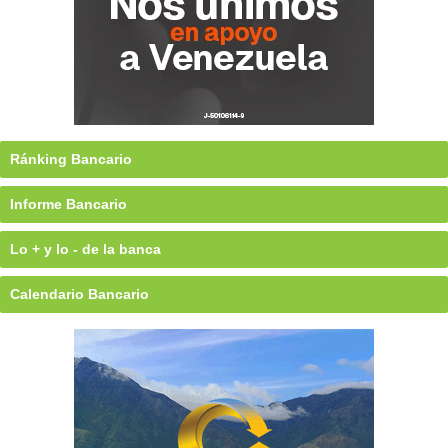
Ránking Bancario
Informe Bancario
Lo + y lo - de la banca
Calendario Bancario