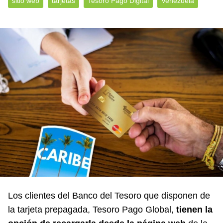
sitio web
tarjetas
Tesoro Pago Digital
Venezuela
Los clientes del Banco del Tesoro que disponen de
la tarjeta prepagada, Tesoro Pago Global,
tienen la