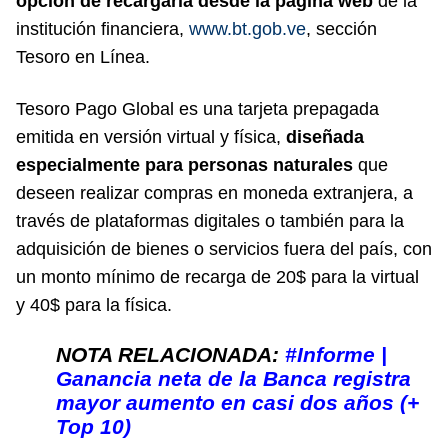
opción de recargarla desde la página web
de la
institución financiera,
www.bt.gob.ve
, sección
Tesoro en Línea.
Tesoro Pago Global es una tarjeta prepagada
emitida en versión virtual y física,
diseñada
especialmente para personas naturales
que
deseen realizar compras en moneda extranjera, a
través de plataformas digitales o también para la
adquisición de bienes o servicios fuera del país, con
un monto mínimo de recarga de 20$ para la virtual
y 40$ para la física.
NOTA RELACIONADA:
#Informe |
Ganancia neta de la Banca registra
mayor aumento en casi dos años (+
Top 10)