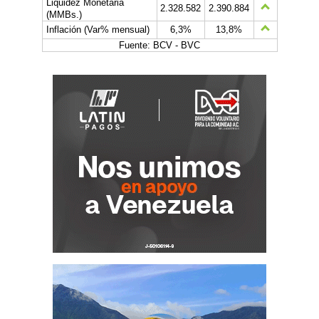
Liquidez Monetaria
2.328.582
2.390.884
(MMBs.)
Inflación (Var% mensual)
6,3%
13,8%
Fuente: BCV - BVC