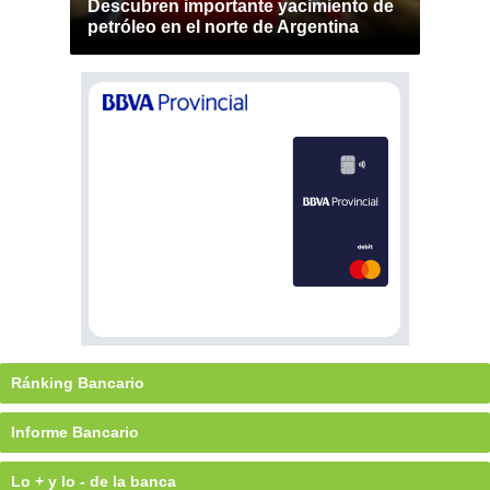
Descubren importante yacimiento de
petróleo en el norte de Argentina
Ránking Bancario
Informe Bancario
Lo + y lo - de la banca