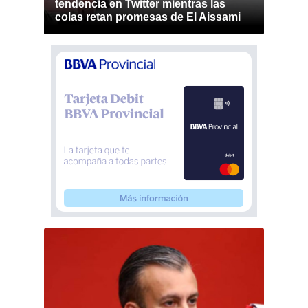
tendencia en Twitter mientras las
colas retan promesas de El Aissami