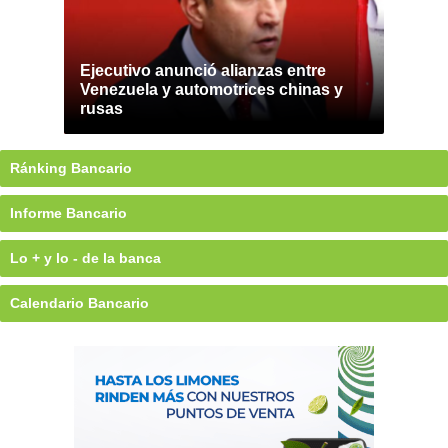
Ejecutivo anunció alianzas entre
Venezuela y automotrices chinas y
rusas
Ránking Bancario
Informe Bancario
Lo + y lo - de la banca
Calendario Bancario