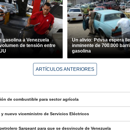
e gasolina a Venezuela
Un alivio: Pdvsa espera ll
 volumen de tensión entre
inminente de 700.000 barri
EUU
gasolina
ARTÍCULOS ANTERIORES
ción de combustible para sector agrícola
y nuevo viceministro de Servicios Eléctricos
etrolero Sargeant para que se desvincule de Venezuela