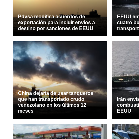
Pdvsa modifica acuerdos de
EEUU emi
exportación para incluir envíos a
cuatro b
destino por sanciones de EEUU
transpor
China dejaría de usar tanqueros
que han transportado crudo
Irán env
venezolano en los últimos 12
combusti
meses
EEUU