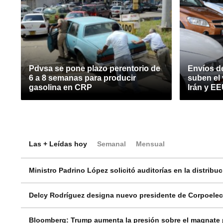
Pdvsa se pone plazo perentorio de
Envíos d
6 a 8 semanas para producir
suben el
gasolina en CRP
Irán y E
Las + Leídas hoy
Semanal
Mensual
Ministro Padrino López solicitó auditorías en la distribu
Delcy Rodríguez designa nuevo presidente de Corpoelec 
Bloomberg: Trump aumenta la presión sobre el magnate p