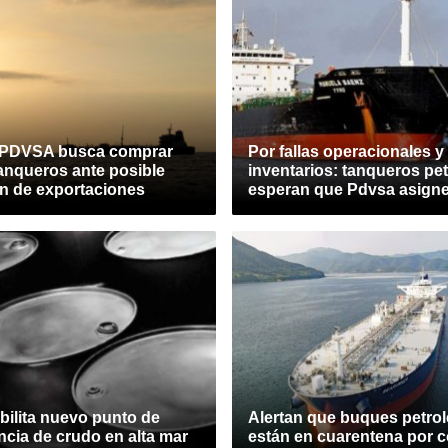
 PDVSA busca comprar
Por fallas operacionales y
anqueros ante posible
inventarios: tanqueros pe
n de exportaciones
esperan que Pdvsa asigne
bilita nuevo punto de
Alertan que buques petrol
ncia de crudo en alta mar
están en cuarentena por 