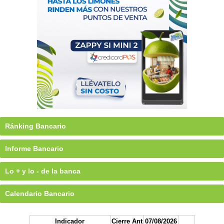
Ránking Bancario
Informe Bancario
Lo + y lo - de la banca
Calendario Bancario
Indicador
Cierre Ant
07/08/2026