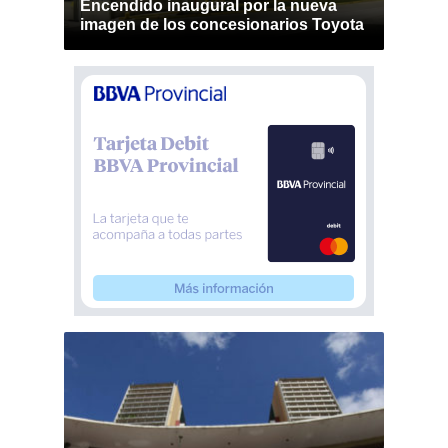
Encendido inaugural por la nueva
imagen de los concesionarios Toyota