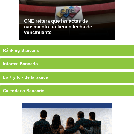
CNE reitera que las actas de
nacimiento no tienen fecha de
vencimiento
Ránking Bancario
Informe Bancario
Lo + y lo - de la banca
Calendario Bancario