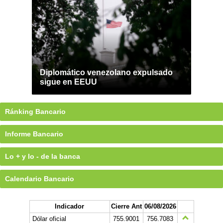
Diplomático venezolano expulsado
sigue en EEUU
Ránking Bancario
Informe Bancario
Lo + y lo - de la banca
Calendario Bancario
Indicador
Cierre Ant
06/08/2026
Dólar oficial
755.9001
756.7083