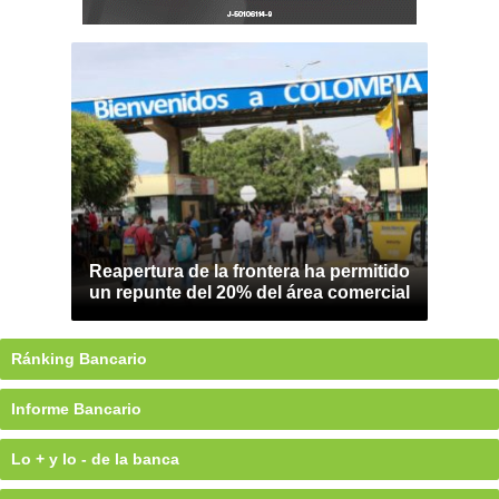
Reapertura de la frontera ha permitido
un repunte del 20% del área comercial
Ránking Bancario
Informe Bancario
Lo + y lo - de la banca