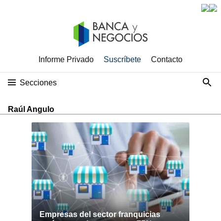
Informe Privado
Suscríbete
Contacto
Secciones
Raúl Angulo
Empresas del sector franquicias