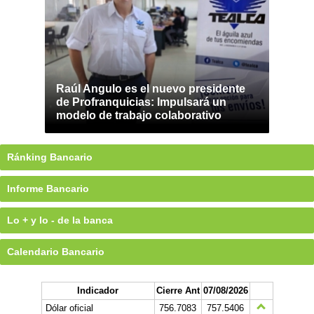
Raúl Angulo es el nuevo presidente
de Profranquicias: Impulsará un
modelo de trabajo colaborativo
Ránking Bancario
Informe Bancario
Lo + y lo - de la banca
Calendario Bancario
Indicador
Cierre Ant
07/08/2026
Dólar oficial
756.7083
757.5406