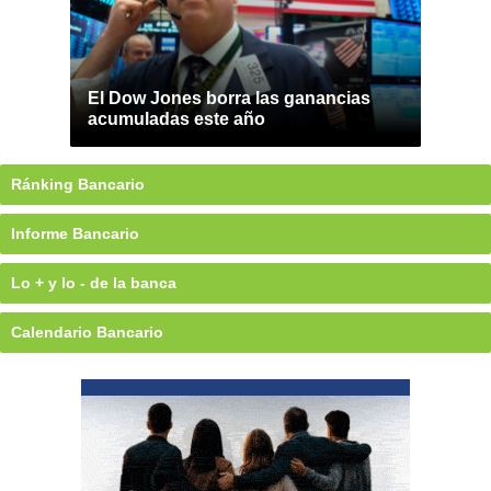
El Dow Jones borra las ganancias
acumuladas este año
Ránking Bancario
Informe Bancario
Lo + y lo - de la banca
Calendario Bancario