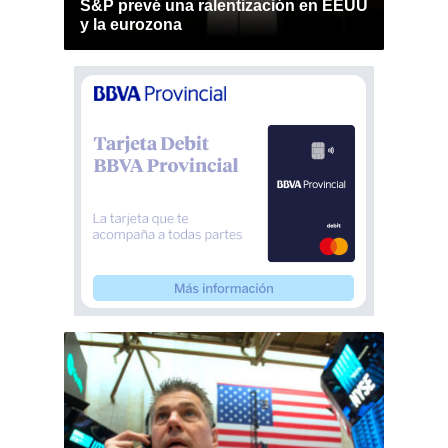
S&P prevé una ralentización en EEUU
y la eurozona