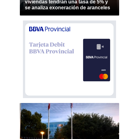
viviendas tendrán una tasa de 5% y
se analiza exoneración de aranceles