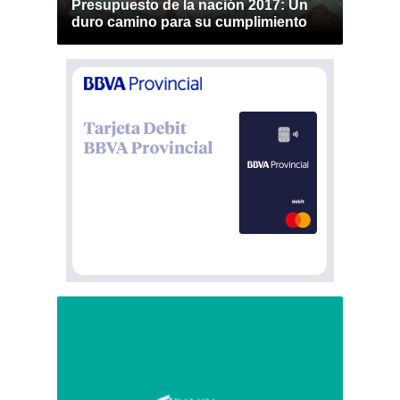
Presupuesto de la nación 2017: Un
duro camino para su cumplimiento