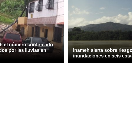
16 el número confirmado
idos por las lluvias en
Inameh alerta sobre riesg
inundaciones en seis est