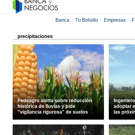
Banca
Tu Bolsillo
Empresas
F
precipitaciones
Fedeagro alerta sobre reducción
Ingenier
histórica de lluvias y pide
adoptar e
"vigilancia rigurosa" de suelos
las próxi