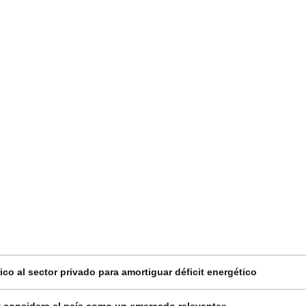
co al sector privado para amortiguar déficit energético