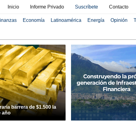
Inicio
Informe Privado
Suscríbete
Contacto
inanzas
Economía
Latinoamérica
Energía
Opinión
T
aría barrera de $1.500 la
e año