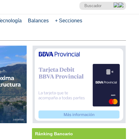
ecnología
Balances
+ Secciones
Ránking Bancario