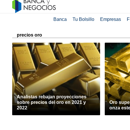
Banca
Tu Bolsillo
Empresas
F
precios oro
Analistas rebajan proyecciones
sobre precios del oro en 2021 y
Oro super
2022
onza est