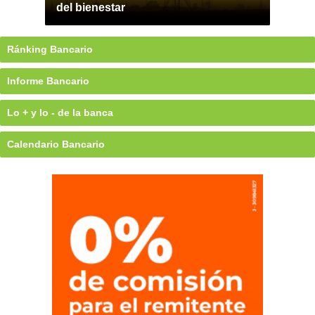
del bienestar
Ránking Bancario
Informe Bancario
Lo + y lo - de la banca
Calendario Bancario