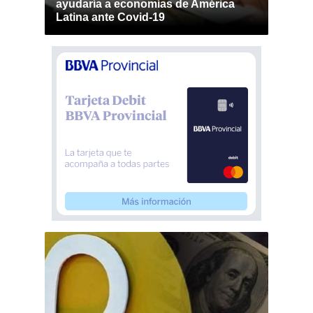
ayudaría a economías de América
Latina ante Covid-19