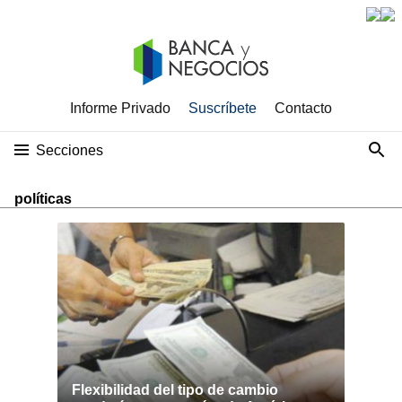
Informe Privado
Suscríbete
Contacto
Secciones
políticas
Flexibilidad del tipo de cambio