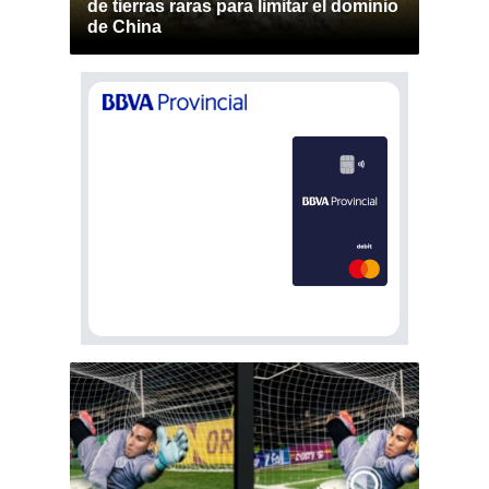
de tierras raras para limitar el dominio
de China