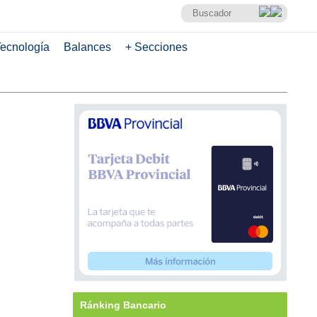
ecnología
Balances
+ Secciones
Ránking Bancario