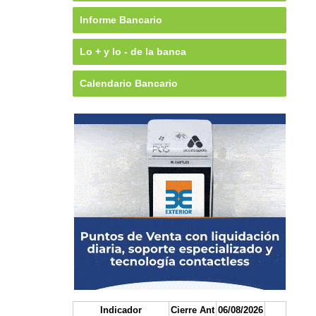
Informe Bancario
Lo + y lo - de la banca
Calendario Bancario
Indicador
Cierre Ant
06/08/2026