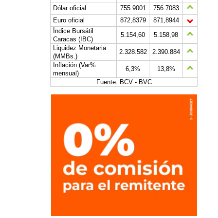
Dólar oficial
755.9001
756.7083
Euro oficial
872,8379
871,8944
Índice Bursátil
5.154,60
5.158,98
Caracas (IBC)
Liquidez Monetaria
2.328.582
2.390.884
(MMBs.)
Inflación (Var%
6,3%
13,8%
mensual)
Fuente: BCV - BVC