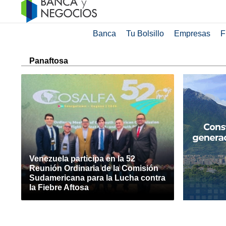
Banca
Tu Bolsillo
Empresas
F
Panaftosa
Venezuela participa en la 52
Reunión Ordinaria de la Comisión
Sudamericana para la Lucha contra
la Fiebre Aftosa