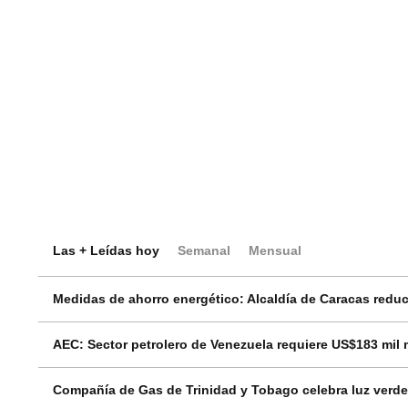
Las + Leídas hoy
Semanal
Mensual
Medidas de ahorro energético: Alcaldía de Caracas reduci
AEC: Sector petrolero de Venezuela requiere US$183 mil 
Compañía de Gas de Trinidad y Tobago celebra luz verde