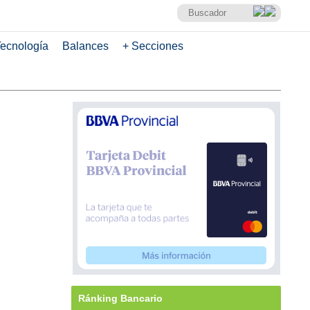
ecnología
Balances
+ Secciones
Ránking Bancario