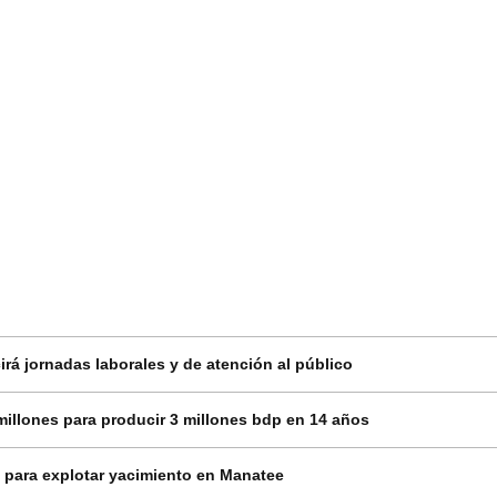
rá jornadas laborales y de atención al público
millones para producir 3 millones bdp en 14 años
 para explotar yacimiento en Manatee