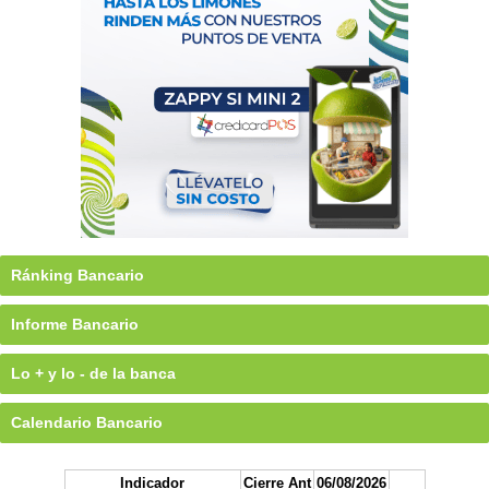
Ránking Bancario
Informe Bancario
Lo + y lo - de la banca
Calendario Bancario
Indicador
Cierre Ant
06/08/2026