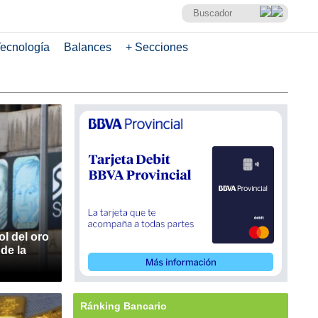
ecnología
Balances
+ Secciones
l del oro
 de la
Ránking Bancario