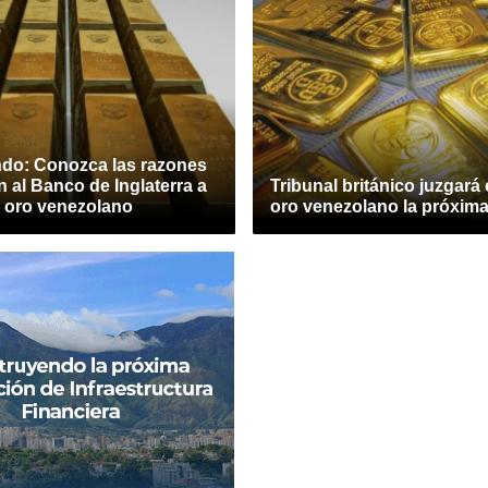
o: Conozca las razones
n al Banco de Inglaterra a
Tribunal británico juzgará
l oro venezolano
oro venezolano la próxim