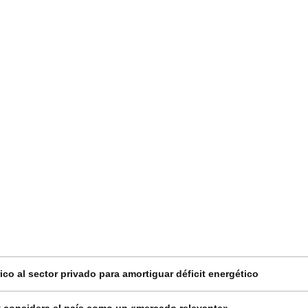
co al sector privado para amortiguar déficit energético