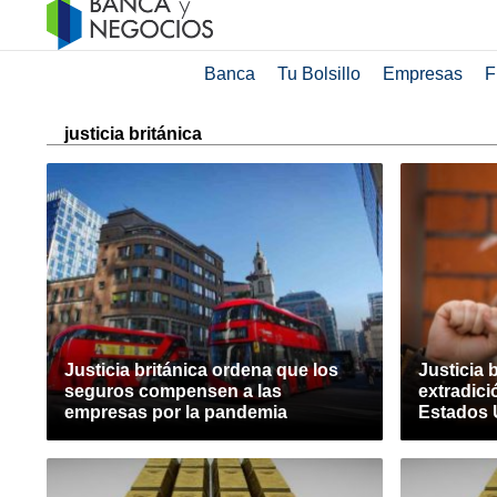
Banca
Tu Bolsillo
Empresas
F
justicia británica
Justicia británica ordena que los
Justicia 
seguros compensen a las
extradici
empresas por la pandemia
Estados 