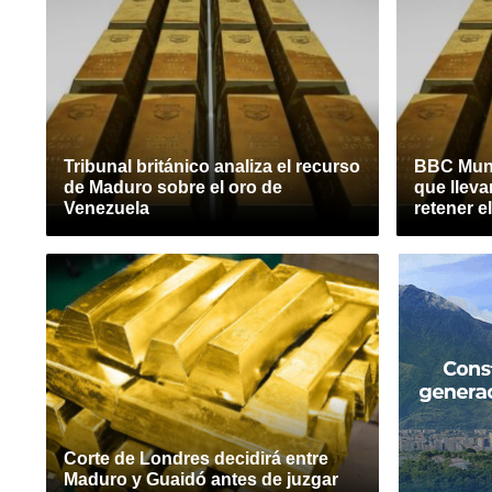
Tribunal británico analiza el recurso
BBC Mund
de Maduro sobre el oro de
que lleva
Venezuela
retener e
Corte de Londres decidirá entre
Maduro y Guaidó antes de juzgar