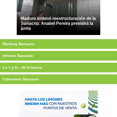
Maduro ordenó reestructuración de la
Sunacrip: Anabel Pereira presidirá la
junta
Ránking Bancario
Informe Bancario
Lo + y lo - de la banca
Calendario Bancario