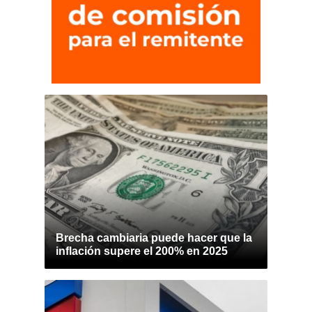
Brecha cambiaria puede hacer que la
inflación supere el 200% en 2025