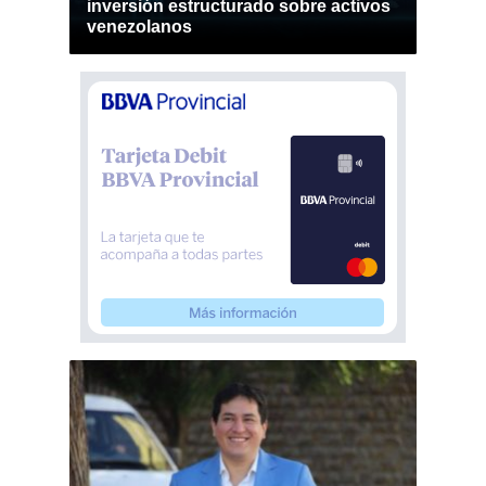
inversión estructurado sobre activos
venezolanos