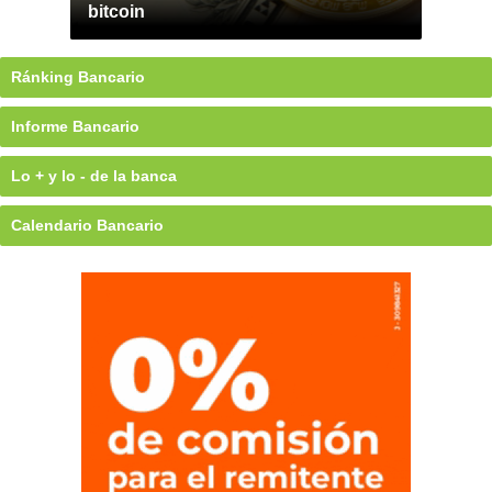
bitcoin
Ránking Bancario
Informe Bancario
Lo + y lo - de la banca
Calendario Bancario