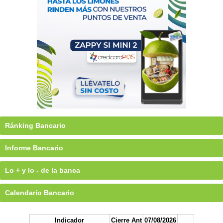
Ránking Bancario
Informe Bancario
Lo + y lo - de la banca
Calendario Bancario
Indicador
Cierre Ant
07/08/2026