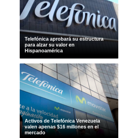
Telefónica aprobará su estructura
para alzar su valor en
Hispanoamérica
Activos de Telefónica Venezuela
valen apenas $16 millones en el
mercado