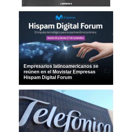
Empresarios latinoamericanos se
reúnen en el Movistar Empresas
Hispam Digital Forum