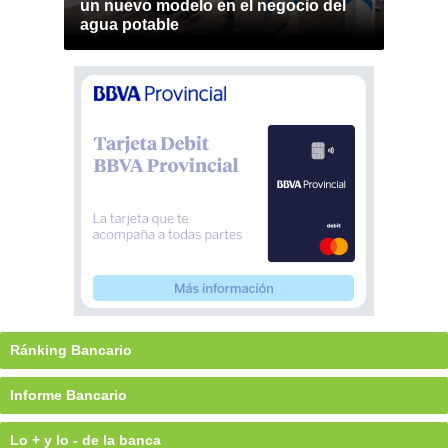
un nuevo modelo en el negocio del
agua potable
Ránking Bancario
Informe Bancario
Lo + y lo - de la banca