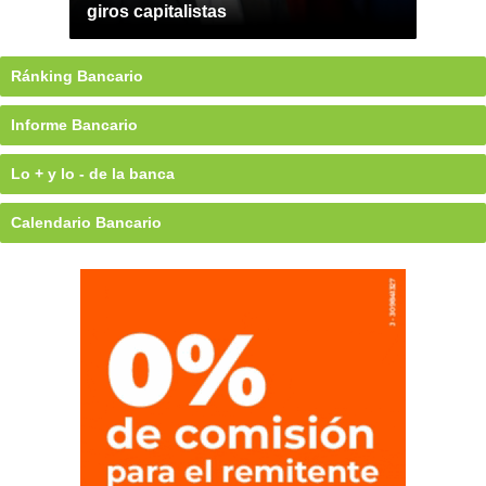
giros capitalistas
Ránking Bancario
Informe Bancario
Lo + y lo - de la banca
Calendario Bancario