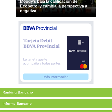
Moody’s baja la calificación de
Ecopetrol y cambia la perspectiva a
negativa
Ránking Bancario
Informe Bancario