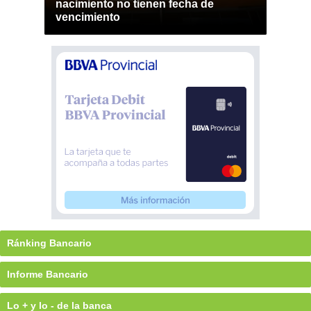
nacimiento no tienen fecha de
vencimiento
Ránking Bancario
Informe Bancario
Lo + y lo - de la banca