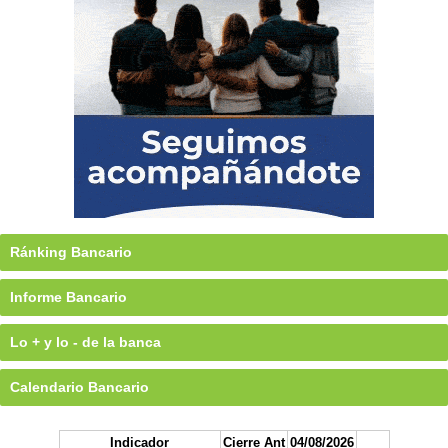
Ránking Bancario
Informe Bancario
Lo + y lo - de la banca
Calendario Bancario
Indicador
Cierre Ant
04/08/2026