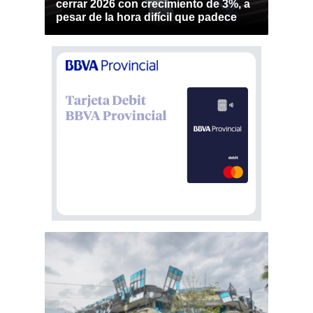
cerrar 2026 con crecimiento de 3%, a
pesar de la hora difícil que padece