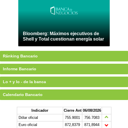
Bloomberg: Máximos ejecutivos de
Shell y Total cuestionan energía solar
Ránking Bancario
Informe Bancario
Lo + y lo - de la banca
Calendario Bancario
Indicador
Cierre Ant
06/08/2026
Dólar oficial
755.9001
756.7083
Euro oficial
872,8379
871,8944