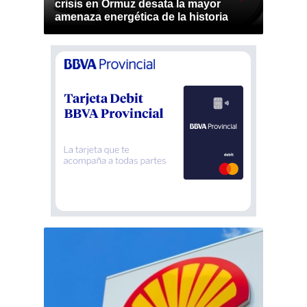
crisis en Ormuz desata la mayor
amenaza energética de la historia