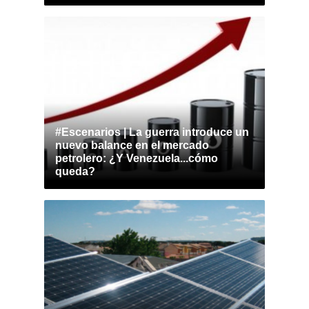
#Escenarios | La guerra introduce un
nuevo balance en el mercado
petrolero: ¿Y Venezuela...cómo
queda?