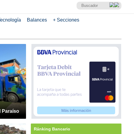
ecnología
Balances
+ Secciones
l Paraíso
Ránking Bancario