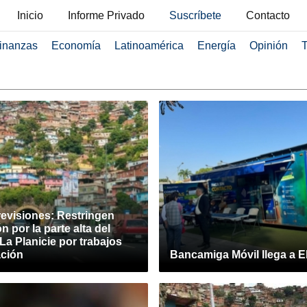
Inicio
Informe Privado
Suscríbete
Contacto
inanzas
Economía
Latinoamérica
Energía
Opinión
T
evisiones: Restringen
n por la parte alta del
La Planicie por trabajos
ación
Bancamiga Móvil llega a E