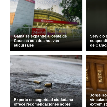
Gama se expande al oeste de
Servicio 
Caracas con dos nuevas
suspendi
sucursales
de Carac
Jorge Ro
Experto en seguridad ciudadana
vinculac
ofrece recomendaciones sobre
extremist