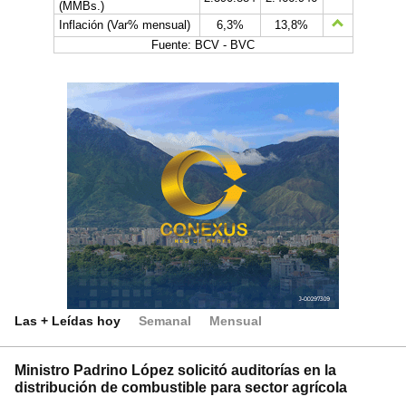
(MMBs.)
Inflación (Var% mensual)
6,3%
13,8%
Fuente: BCV - BVC
Las + Leídas hoy
Semanal
Mensual
Ministro Padrino López solicitó auditorías en la
distribución de combustible para sector agrícola