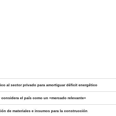
co al sector privado para amortiguar déficit energético
 considera el país como un «mercado relevante»
ión de materiales e insumos para la construcción