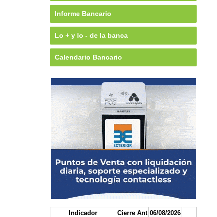
Informe Bancario
Lo + y lo - de la banca
Calendario Bancario
Indicador
Cierre Ant
06/08/2026