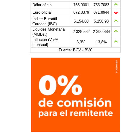
Dólar oficial
755.9001
756.7083
Euro oficial
872,8379
871,8944
Índice Bursátil
5.154,60
5.158,98
Caracas (IBC)
Liquidez Monetaria
2.328.582
2.390.884
(MMBs.)
Inflación (Var%
6,3%
13,8%
mensual)
Fuente: BCV - BVC