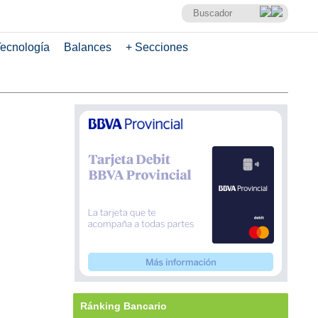
ecnología
Balances
+ Secciones
Ránking Bancario