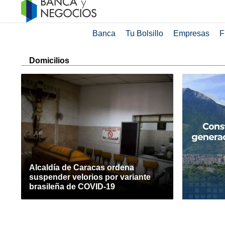
Banca
Tu Bolsillo
Empresas
F
Domicilios
Alcaldía de Caracas ordena
suspender velorios por variante
brasileña de COVID-19