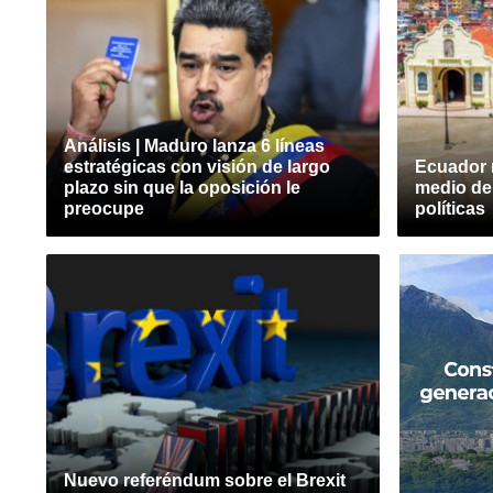
Análisis | Maduro lanza 6 líneas
estratégicas con visión de largo
Ecuador r
plazo sin que la oposición le
medio de
preocupe
políticas
Nuevo referéndum sobre el Brexit