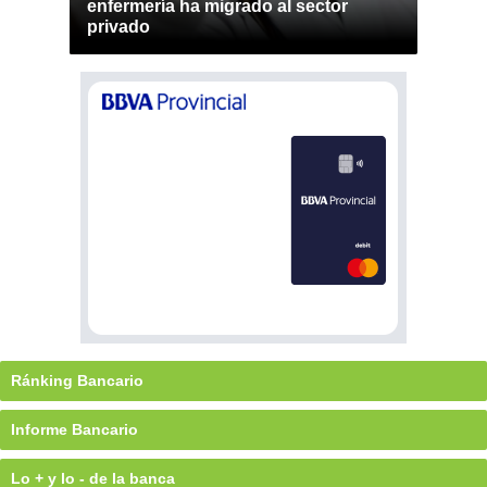
enfermería ha migrado al sector
privado
Ránking Bancario
Informe Bancario
Lo + y lo - de la banca