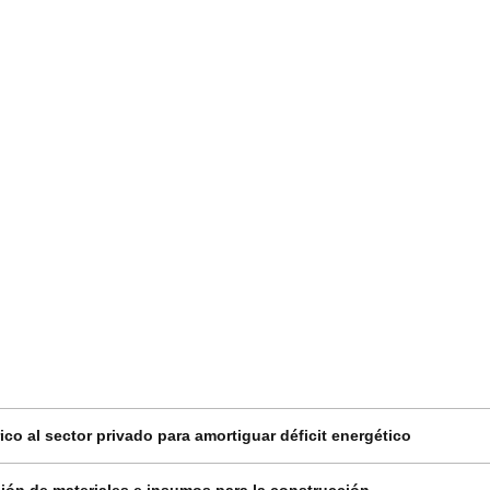
co al sector privado para amortiguar déficit energético