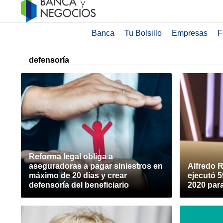
Banca
Tu Bolsillo
Empresas
F
defensoría
Reforma legal obliga a
aseguradoras a pagar siniestros en
Alfredo R
máximo de 20 días y crear
ejecutó 5
defensoría del beneficiario
2020 par