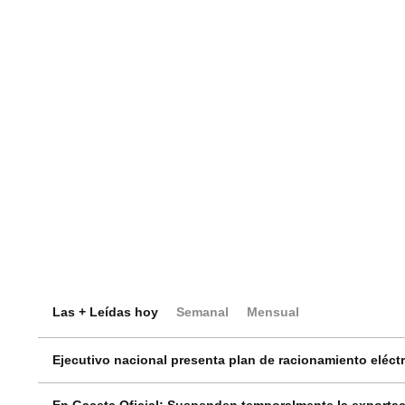
Las + Leídas hoy
Semanal
Mensual
Ejecutivo nacional presenta plan de racionamiento eléctri