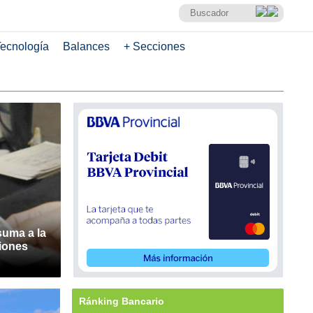
ecnología
Balances
+ Secciones
suma a la
ciones
Ránking Bancario