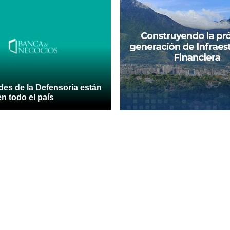
des de la Defensoría están
en todo el país