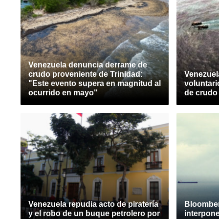
Venezuela denuncia derrame de
crudo proveniente de Trinidad:
Venezuel
"Este evento supera en magnitud al
voluntar
ocurrido en mayo"
de crudo
Venezuela repudia acto de piratería
Bloombe
y el robo de un buque petrolero por
interpone