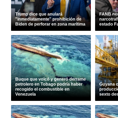
Trump dice que anulará
FANB neu
"inmediatamente" prohibición de
narcotraf
Biden de perforar en zona marítima
estado F
Buque que volcó y generó derrame
petrolero en Tobago podría haber
Guyana o
recogido el combustible en
producci
Venezuela
sexto des