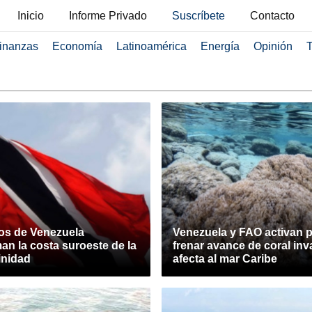
Inicio
Informe Privado
Suscríbete
Contacto
inanzas
Economía
Latinoamérica
Energía
Opinión
T
os de Venezuela
Venezuela y FAO activan p
an la costa suroeste de la
frenar avance de coral in
rinidad
afecta al mar Caribe