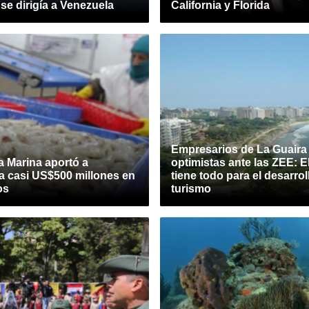
se dirigía a Venezuela
California y Florida
Empresarios de La Guaira
 Marina aportó a
optimistas ante las ZEE: E
a casi US$500 millones en
tiene todo para el desarrol
os
turismo