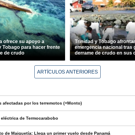
a ofrece su apoyo a
Trinidad y Tobago afronta
y Tobago para hacer frente
emergencia nacional tras 
me de crudo
derrame de crudo en sus 
ARTÍCULOS ANTERIORES
 afectadas por los terremotos (+Monto)
n eléctrica de Termocarabobo
o de Maiquetía: Llega un primer vuelo desde Panamá