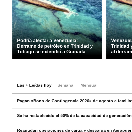
Podría afectar a Venezuela:
Venezuel
Derrame de petróleo en Trinidad y
Trinidad 
Tobago se extendió a Granada
al derra
Las + Leídas hoy
Semanal
Mensual
Pagan «Bono de Contingencia 2026» de agosto a familias
Se ha restablecido el 50% de la capacidad de generació
Reanudan operaciones de carga y descarga en Aeropuert