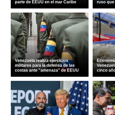
parte de EEUU en el mar Caribe
ruso que 
Venezuela realiza ejercicios
Economía
militares para la defensa de las
Venezuel
costas ante "amenaza" de EEUU
cinco añ