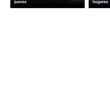
jueves
hogares