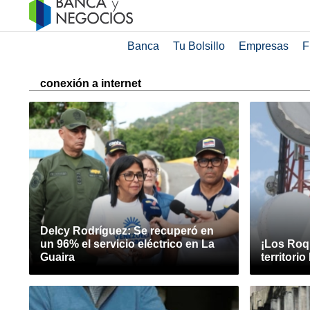
Banca
Tu Bolsillo
Empresas
F
conexión a internet
Delcy Rodríguez: Se recuperó en
un 96% el servicio eléctrico en La
¡Los Roq
Guaira
territorio