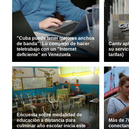
"Cuba puede tener mejores anchos
de banda": Lo complejo de hacer
Cantv apl
teletrabajo con un "Internet
su servic
deficiente" en Venezuela
tarifas)
Encuesta sobre modalidad de
educación a distancia para
Más de 7
culminar año escolar inicia este
conectan