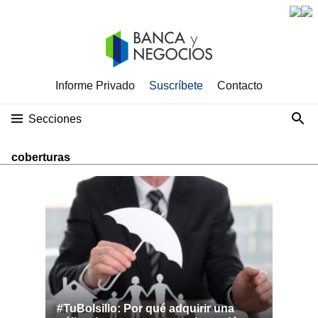
Informe Privado
Suscríbete
Contacto
Secciones
coberturas
#TuBolsillo: Por qué adquirir una