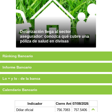
Dolarización llega al sector
asegurador: conozca qué cubre una
póliza de salud en divisas
Ránking Bancario
Informe Bancario
Lo + y lo - de la banca
Calendario Bancario
Indicador
Cierre Ant
07/08/2026
Dólar oficial
756.7083
757.5406